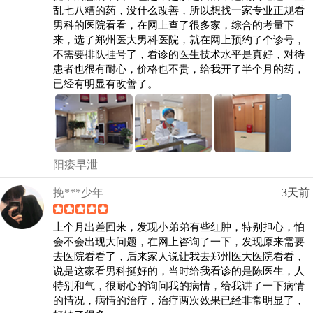
乱七八糟的药，没什么改善，所以想找一家专业正规看
男科的医院看看，在网上查了很多家，综合的考量下
来，选了郑州医大男科医院，就在网上预约了个诊号，
不需要排队挂号了，看诊的医生技术水平是真好，对待
患者也很有耐心，价格也不贵，给我开了半个月的药，
已经有明显有改善了。
阳痿早泄
挽***少年
3天前
上个月出差回来，发现小弟弟有些红肿，特别担心，怕
会不会出现大问题，在网上咨询了一下，发现原来需要
去医院看看了，后来家人说让我去郑州医大医院看看，
说是这家看男科挺好的，当时给我看诊的是陈医生，人
特别和气，很耐心的询问我的病情，给我讲了一下病情
的情况，病情的治疗，治疗两次效果已经非常明显了，