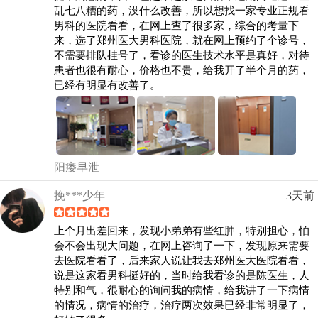
乱七八糟的药，没什么改善，所以想找一家专业正规看
男科的医院看看，在网上查了很多家，综合的考量下
来，选了郑州医大男科医院，就在网上预约了个诊号，
不需要排队挂号了，看诊的医生技术水平是真好，对待
患者也很有耐心，价格也不贵，给我开了半个月的药，
已经有明显有改善了。
阳痿早泄
挽***少年
3天前
上个月出差回来，发现小弟弟有些红肿，特别担心，怕
会不会出现大问题，在网上咨询了一下，发现原来需要
去医院看看了，后来家人说让我去郑州医大医院看看，
说是这家看男科挺好的，当时给我看诊的是陈医生，人
特别和气，很耐心的询问我的病情，给我讲了一下病情
的情况，病情的治疗，治疗两次效果已经非常明显了，