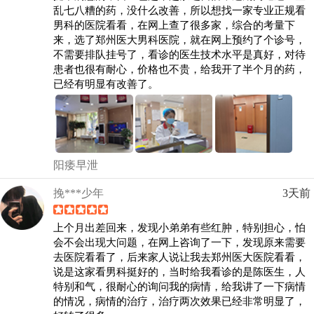
乱七八糟的药，没什么改善，所以想找一家专业正规看
男科的医院看看，在网上查了很多家，综合的考量下
来，选了郑州医大男科医院，就在网上预约了个诊号，
不需要排队挂号了，看诊的医生技术水平是真好，对待
患者也很有耐心，价格也不贵，给我开了半个月的药，
已经有明显有改善了。
阳痿早泄
挽***少年
3天前
上个月出差回来，发现小弟弟有些红肿，特别担心，怕
会不会出现大问题，在网上咨询了一下，发现原来需要
去医院看看了，后来家人说让我去郑州医大医院看看，
说是这家看男科挺好的，当时给我看诊的是陈医生，人
特别和气，很耐心的询问我的病情，给我讲了一下病情
的情况，病情的治疗，治疗两次效果已经非常明显了，