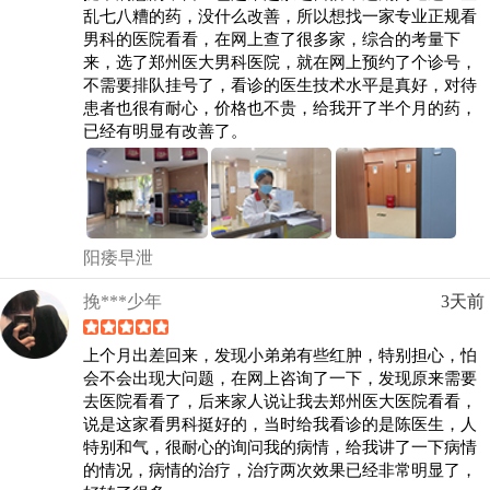
乱七八糟的药，没什么改善，所以想找一家专业正规看
男科的医院看看，在网上查了很多家，综合的考量下
来，选了郑州医大男科医院，就在网上预约了个诊号，
不需要排队挂号了，看诊的医生技术水平是真好，对待
患者也很有耐心，价格也不贵，给我开了半个月的药，
已经有明显有改善了。
阳痿早泄
挽***少年
3天前
上个月出差回来，发现小弟弟有些红肿，特别担心，怕
会不会出现大问题，在网上咨询了一下，发现原来需要
去医院看看了，后来家人说让我去郑州医大医院看看，
说是这家看男科挺好的，当时给我看诊的是陈医生，人
特别和气，很耐心的询问我的病情，给我讲了一下病情
的情况，病情的治疗，治疗两次效果已经非常明显了，