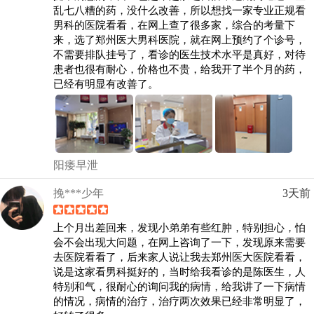
乱七八糟的药，没什么改善，所以想找一家专业正规看
男科的医院看看，在网上查了很多家，综合的考量下
来，选了郑州医大男科医院，就在网上预约了个诊号，
不需要排队挂号了，看诊的医生技术水平是真好，对待
患者也很有耐心，价格也不贵，给我开了半个月的药，
已经有明显有改善了。
阳痿早泄
挽***少年
3天前
上个月出差回来，发现小弟弟有些红肿，特别担心，怕
会不会出现大问题，在网上咨询了一下，发现原来需要
去医院看看了，后来家人说让我去郑州医大医院看看，
说是这家看男科挺好的，当时给我看诊的是陈医生，人
特别和气，很耐心的询问我的病情，给我讲了一下病情
的情况，病情的治疗，治疗两次效果已经非常明显了，