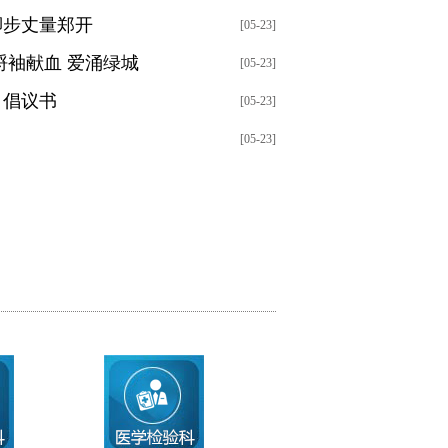
脚步丈量郑开
[05-23]
捋袖献血 爱涌绿城
[05-23]
》倡议书
[05-23]
[05-23]