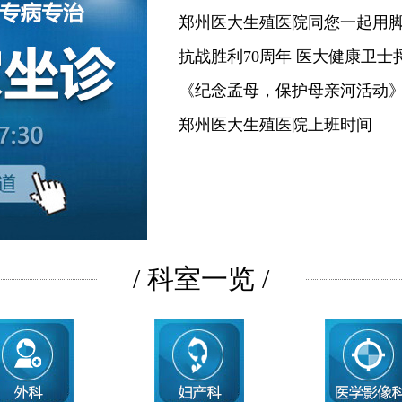
郑州医大生殖医院同您一起用
抗战胜利70周年 医大健康卫士
《纪念孟母，保护母亲河活动
郑州医大生殖医院上班时间
/ 科室一览 /