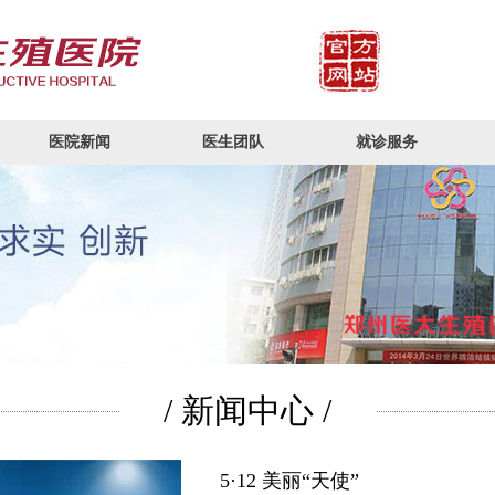
医院新闻
医生团队
就诊服务
/ 新闻中心 /
5·12 美丽“天使”