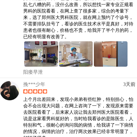
乱七八糟的药，没什么改善，所以想找一家专业正规看
男科的医院看看，在网上查了很多家，综合的考量下
来，选了郑州医大男科医院，就在网上预约了个诊号，
不需要排队挂号了，看诊的医生技术水平是真好，对待
患者也很有耐心，价格也不贵，给我开了半个月的药，
已经有明显有改善了。
阳痿早泄
挽***少年
3天前
上个月出差回来，发现小弟弟有些红肿，特别担心，怕
会不会出现大问题，在网上咨询了一下，发现原来需要
去医院看看了，后来家人说让我去郑州医大医院看看，
说是这家看男科挺好的，当时给我看诊的是陈医生，人
特别和气，很耐心的询问我的病情，给我讲了一下病情
的情况，病情的治疗，治疗两次效果已经非常明显了，