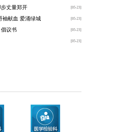
脚步丈量郑开
[05-23]
捋袖献血 爱涌绿城
[05-23]
》倡议书
[05-23]
[05-23]