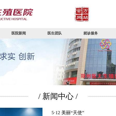
医院新闻
医生团队
就诊服务
/ 新闻中心 /
5·12 美丽“天使”