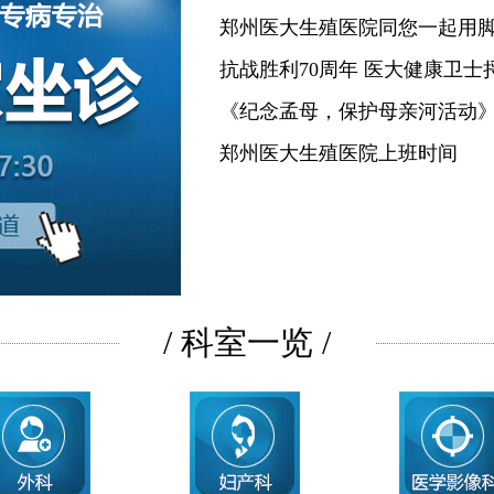
郑州医大生殖医院同您一起用
抗战胜利70周年 医大健康卫士
《纪念孟母，保护母亲河活动
郑州医大生殖医院上班时间
/ 科室一览 /