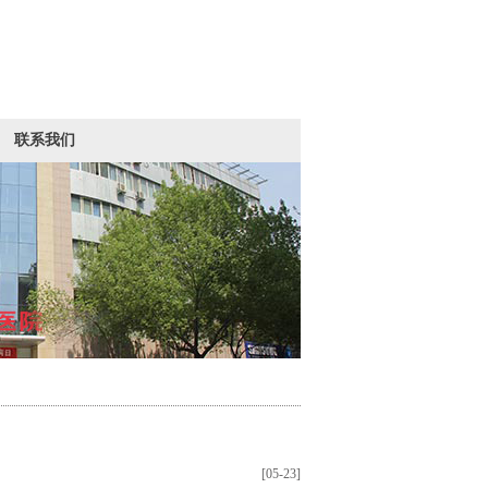
联系我们
[05-23]