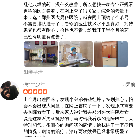
乱七八糟的药，没什么改善，所以想找一家专业正规看
男科的医院看看，在网上查了很多家，综合的考量下
来，选了郑州医大男科医院，就在网上预约了个诊号，
不需要排队挂号了，看诊的医生技术水平是真好，对待
患者也很有耐心，价格也不贵，给我开了半个月的药，
已经有明显有改善了。
阳痿早泄
挽***少年
3天前
上个月出差回来，发现小弟弟有些红肿，特别担心，怕
会不会出现大问题，在网上咨询了一下，发现原来需要
去医院看看了，后来家人说让我去郑州医大医院看看，
说是这家看男科挺好的，当时给我看诊的是陈医生，人
特别和气，很耐心的询问我的病情，给我讲了一下病情
的情况，病情的治疗，治疗两次效果已经非常明显了，