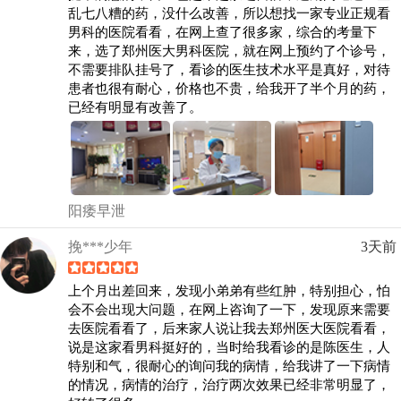
乱七八糟的药，没什么改善，所以想找一家专业正规看
男科的医院看看，在网上查了很多家，综合的考量下
来，选了郑州医大男科医院，就在网上预约了个诊号，
不需要排队挂号了，看诊的医生技术水平是真好，对待
患者也很有耐心，价格也不贵，给我开了半个月的药，
已经有明显有改善了。
阳痿早泄
挽***少年
3天前
上个月出差回来，发现小弟弟有些红肿，特别担心，怕
会不会出现大问题，在网上咨询了一下，发现原来需要
去医院看看了，后来家人说让我去郑州医大医院看看，
说是这家看男科挺好的，当时给我看诊的是陈医生，人
特别和气，很耐心的询问我的病情，给我讲了一下病情
的情况，病情的治疗，治疗两次效果已经非常明显了，